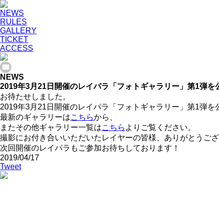
NEWS
RULES
GALLERY
TICKET
ACCESS
NEWS
2019年3月21日開催のレイパラ「フォトギャラリー」第1弾
お待たせしました。
2019年3月21日開催のレイパラ「フォトギャラリー」第1弾
最新のギャラリーは
こちら
から、
またその他ギャラリー一覧は
こちら
よりご覧ください。
撮影にお付き合いいただいたレイヤーの皆様、ありがとうござ
次回開催のレイパラもご参加お待ちしております！
2019/04/17
Tweet